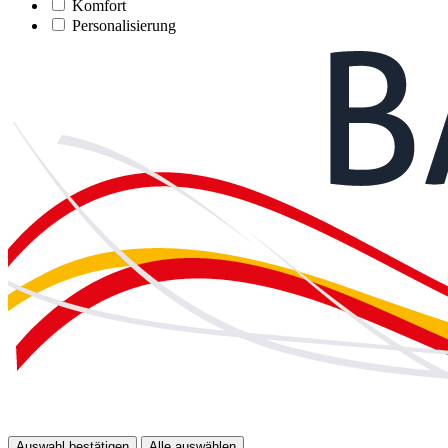
Komfort
Personalisierung
Auswahl bestätigen
Alle auswählen