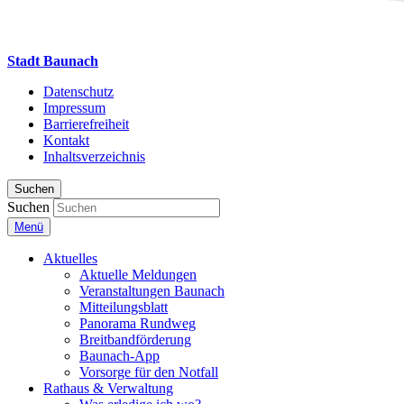
Stadt Baunach
Datenschutz
Impressum
Barrierefreiheit
Kontakt
Inhaltsverzeichnis
Suchen
Suchen
Menü
Aktuelles
Aktuelle Meldungen
Veranstaltungen Baunach
Mitteilungsblatt
Panorama Rundweg
Breitbandförderung
Baunach-App
Vorsorge für den Notfall
Rathaus & Verwaltung