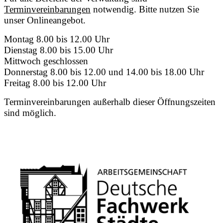
Terminvereinbarungen
notwendig. Bitte nutzen Sie
unser Onlineangebot.
Montag 8.00 bis 12.00 Uhr
Dienstag 8.00 bis 15.00 Uhr
Mittwoch geschlossen
Donnerstag 8.00 bis 12.00 und 14.00 bis 18.00 Uhr
Freitag 8.00 bis 12.00 Uhr
Terminvereinbarungen außerhalb dieser Öffnungszeiten
sind möglich.