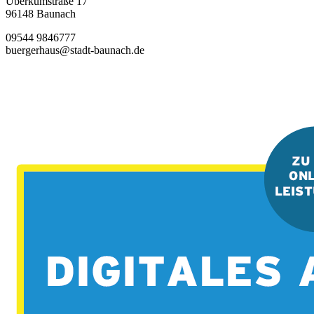
Überkumstraße 17
96148 Baunach
09544 9846777
buergerhaus@stadt-baunach.de