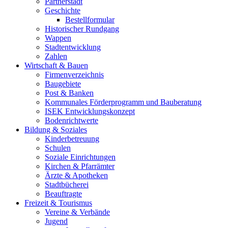
Partnerstadt
Geschichte
Bestellformular
Historischer Rundgang
Wappen
Stadtentwicklung
Zahlen
Wirtschaft & Bauen
Firmenverzeichnis
Baugebiete
Post & Banken
Kommunales Förderprogramm und Bauberatung
ISEK Entwicklungskonzept
Bodenrichtwerte
Bildung & Soziales
Kinderbetreuung
Schulen
Soziale Einrichtungen
Kirchen & Pfarrämter
Ärzte & Apotheken
Stadtbücherei
Beauftragte
Freizeit & Tourismus
Vereine & Verbände
Jugend