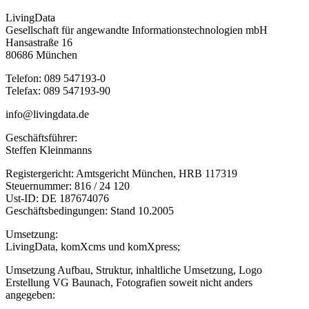
LivingData
Gesellschaft für angewandte Informationstechnologien mbH
Hansastraße 16
80686 München
Telefon: 089 547193-0
Telefax: 089 547193-90
info@livingdata.de
Geschäftsführer:
Steffen Kleinmanns
Registergericht: Amtsgericht München, HRB 117319
Steuernummer: 816 / 24 120
Ust-ID: DE 187674076
Geschäftsbedingungen: Stand 10.2005
Umsetzung:
LivingData, komXcms und komXpress;
Umsetzung Aufbau, Struktur, inhaltliche Umsetzung, Logo
Erstellung VG Baunach, Fotografien soweit nicht anders
angegeben: