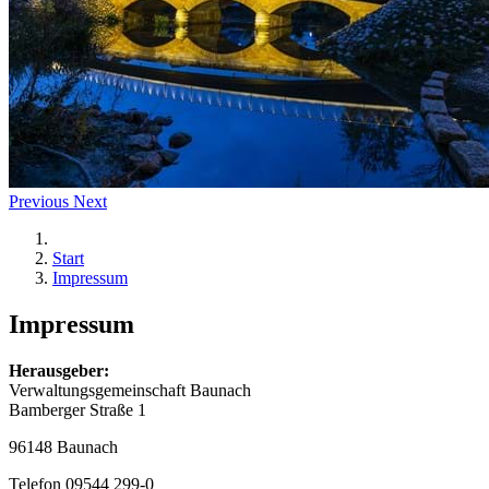
Previous
Next
Start
Impressum
Impressum
Herausgeber:
Verwaltungsgemeinschaft Baunach
Bamberger Straße 1
96148 Baunach
Telefon 09544 299-0