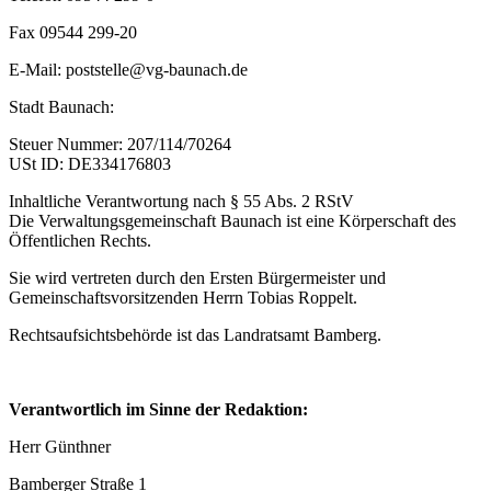
Fax 09544 299-20
E-Mail: poststelle@vg-baunach.de
Stadt Baunach:
Steuer Nummer: 207/114/70264
USt ID: DE334176803
Inhaltliche Verantwortung nach § 55 Abs. 2 RStV
Die Verwaltungsgemeinschaft Baunach ist eine Körperschaft des
Öffentlichen Rechts.
Sie wird vertreten durch den Ersten Bürgermeister und
Gemeinschaftsvorsitzenden Herrn Tobias Roppelt.
Rechtsaufsichtsbehörde ist das Landratsamt Bamberg.
Verantwortlich im Sinne der Redaktion:
Herr Günthner
Bamberger Straße 1