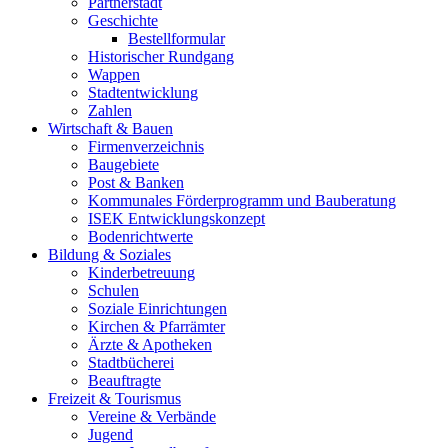
Partnerstadt
Geschichte
Bestellformular
Historischer Rundgang
Wappen
Stadtentwicklung
Zahlen
Wirtschaft & Bauen
Firmenverzeichnis
Baugebiete
Post & Banken
Kommunales Förderprogramm und Bauberatung
ISEK Entwicklungskonzept
Bodenrichtwerte
Bildung & Soziales
Kinderbetreuung
Schulen
Soziale Einrichtungen
Kirchen & Pfarrämter
Ärzte & Apotheken
Stadtbücherei
Beauftragte
Freizeit & Tourismus
Vereine & Verbände
Jugend