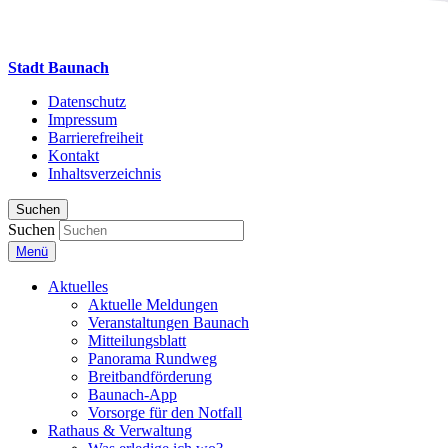
Stadt Baunach
Datenschutz
Impressum
Barrierefreiheit
Kontakt
Inhaltsverzeichnis
Suchen
Suchen
Menü
Aktuelles
Aktuelle Meldungen
Veranstaltungen Baunach
Mitteilungsblatt
Panorama Rundweg
Breitbandförderung
Baunach-App
Vorsorge für den Notfall
Rathaus & Verwaltung