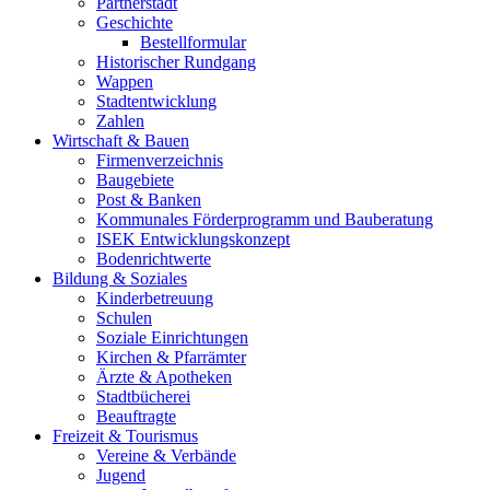
Partnerstadt
Geschichte
Bestellformular
Historischer Rundgang
Wappen
Stadtentwicklung
Zahlen
Wirtschaft & Bauen
Firmenverzeichnis
Baugebiete
Post & Banken
Kommunales Förderprogramm und Bauberatung
ISEK Entwicklungskonzept
Bodenrichtwerte
Bildung & Soziales
Kinderbetreuung
Schulen
Soziale Einrichtungen
Kirchen & Pfarrämter
Ärzte & Apotheken
Stadtbücherei
Beauftragte
Freizeit & Tourismus
Vereine & Verbände
Jugend