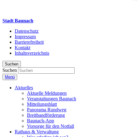
Stadt Baunach
Datenschutz
Impressum
Barrierefreiheit
Kontakt
Inhaltsverzeichnis
Suchen
Suchen
Menü
Aktuelles
Aktuelle Meldungen
Veranstaltungen Baunach
Mitteilungsblatt
Panorama Rundweg
Breitbandförderung
Baunach-App
Vorsorge für den Notfall
Rathaus & Verwaltung