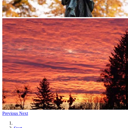
Previous
Next