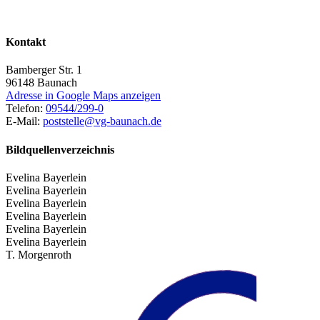
Kontakt
Bamberger Str. 1
96148
Baunach
Adresse in Google Maps anzeigen
Telefon:
09544/299-0
E-Mail:
poststelle@vg-baunach.de
Bildquellenverzeichnis
Evelina Bayerlein
Evelina Bayerlein
Evelina Bayerlein
Evelina Bayerlein
Evelina Bayerlein
Evelina Bayerlein
T. Morgenroth