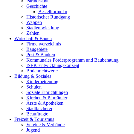
Partnerstadt
Geschichte
Bestellformular
Historischer Rundgang
Wappen
Stadtentwicklung
Zahlen
Wirtschaft & Bauen
Firmenverzeichnis
Baugebiete
Post & Banken
Kommunales Förderprogramm und Bauberatung
ISEK Entwicklungskonzept
Bodenrichtwerte
Bildung & Soziales
Kinderbetreuung
Schulen
Soziale Einrichtungen
Kirchen & Pfarrämter
Ärzte & Apotheken
Stadtbücherei
Beauftragte
Freizeit & Tourismus
Vereine & Verbände
Jugend