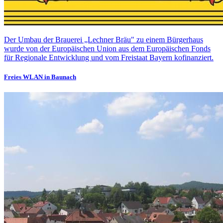
Der Umbau der Brauerei „Lechner Bräu" zu einem Bürgerhaus
wurde von der Europäischen Union aus dem Europäischen Fonds
für Regionale Entwicklung und vom Freistaat Bayern kofinanziert.
Freies WLAN in Baunach