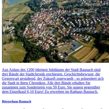
Aus Anlass des 1200 jährigen Jubiläums der Stadt Baunach sind
drei Bände der Stadtchronik erschienen. Geschichtsbewusst, die
Gegenwart gestaltend, der Zukunft zugewandt - so präsentiert sich
die Stadt in ihren Chroniken. Alle drei Bände erhalten Sie
zusammen zum Sonderpreis von 59 Euro. Sie sparen gegenüber
dem Einzelkauf 6,10 Euro! Zu erwerben im Rathaus Baunach.
Bürgerhaus Baunach