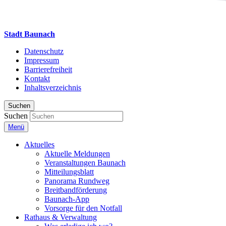
Stadt Baunach
Datenschutz
Impressum
Barrierefreiheit
Kontakt
Inhaltsverzeichnis
Suchen
Suchen
Menü
Aktuelles
Aktuelle Meldungen
Veranstaltungen Baunach
Mitteilungsblatt
Panorama Rundweg
Breitbandförderung
Baunach-App
Vorsorge für den Notfall
Rathaus & Verwaltung