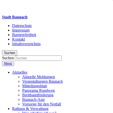
Stadt Baunach
Datenschutz
Impressum
Barrierefreiheit
Kontakt
Inhaltsverzeichnis
Suchen
Suchen
Menü
Aktuelles
Aktuelle Meldungen
Veranstaltungen Baunach
Mitteilungsblatt
Panorama Rundweg
Breitbandförderung
Baunach-App
Vorsorge für den Notfall
Rathaus & Verwaltung