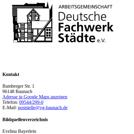
Kontakt
Bamberger Str. 1
96148
Baunach
Adresse in Google Maps anzeigen
Telefon:
09544/299-0
E-Mail:
poststelle@vg-baunach.de
Bildquellenverzeichnis
Evelina Bayerlein