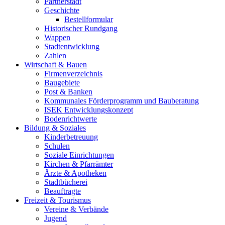
Partnerstadt
Geschichte
Bestellformular
Historischer Rundgang
Wappen
Stadtentwicklung
Zahlen
Wirtschaft & Bauen
Firmenverzeichnis
Baugebiete
Post & Banken
Kommunales Förderprogramm und Bauberatung
ISEK Entwicklungskonzept
Bodenrichtwerte
Bildung & Soziales
Kinderbetreuung
Schulen
Soziale Einrichtungen
Kirchen & Pfarrämter
Ärzte & Apotheken
Stadtbücherei
Beauftragte
Freizeit & Tourismus
Vereine & Verbände
Jugend