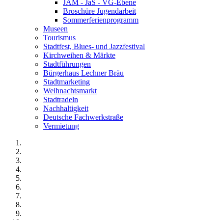
JAM - JaS - VG-Ebene
Broschüre Jugendarbeit
Sommerferienprogramm
Museen
Tourismus
Stadtfest, Blues- und Jazzfestival
Kirchweihen & Märkte
Stadtführungen
Bürgerhaus Lechner Bräu
Stadtmarketing
Weihnachtsmarkt
Stadtradeln
Nachhaltigkeit
Deutsche Fachwerkstraße
Vermietung