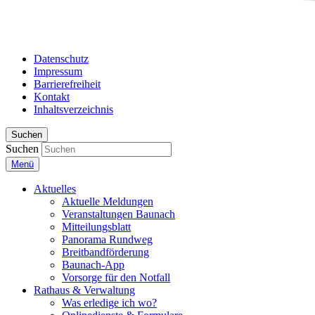
Datenschutz
Impressum
Barrierefreiheit
Kontakt
Inhaltsverzeichnis
Suchen
Suchen
Menü
Aktuelles
Aktuelle Meldungen
Veranstaltungen Baunach
Mitteilungsblatt
Panorama Rundweg
Breitbandförderung
Baunach-App
Vorsorge für den Notfall
Rathaus & Verwaltung
Was erledige ich wo?