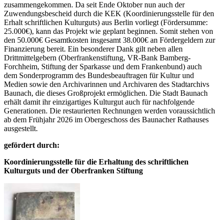
zusammengekommen. Da seit Ende Oktober nun auch der
Zuwendungsbescheid durch die KEK (Koordinierungsstelle für den
Erhalt schriftlichen Kulturguts) aus Berlin vorliegt (Fördersumme:
25.000€), kann das Projekt wie geplant beginnen. Somit stehen von
den 50.000€ Gesamtkosten insgesamt 38.000€ an Fördergeldern zur
Finanzierung bereit. Ein besonderer Dank gilt neben allen
Drittmittelgebern (Oberfrankenstiftung, VR-Bank Bamberg-
Forchheim, Stiftung der Sparkasse und dem Frankenbund) auch
dem Sonderprogramm des Bundesbeauftragen für Kultur und
Medien sowie den Archivarinnen und Archivaren des Stadtarchivs
Baunach, die dieses Großprojekt ermöglichen. Die Stadt Baunach
erhält damit ihr einzigartiges Kulturgut auch für nachfolgende
Generationen. Die restaurierten Rechnungen werden voraussichtlich
ab dem Frühjahr 2026 im Obergeschoss des Baunacher Rathauses
ausgestellt.
gefördert durch:
Koordinierungsstelle für die Erhaltung des schriftlichen
Kulturguts und der Oberfranken Stiftung