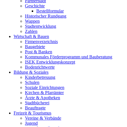
Partnerstadt
Geschichte
Bestellformular
Historischer Rundgang
Wappen
Stadtentwicklung
Zahlen
Wirtschaft & Bauen
Firmenverzeichnis
Baugebiete
Post & Banken
Kommunales Förderprogramm und Bauberatung
ISEK Entwicklungskonzept
Bodenrichtwerte
Bildung & Soziales
Kinderbetreuung
Schulen
Soziale Einrichtungen
Kirchen & Pfarrämter
Ärzte & Apotheken
Stadtbücherei
Beauftragte
Freizeit & Tourismus
Vereine & Verbände
Jugend