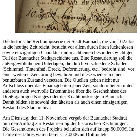
Die historische Rechnungsserie der Stadt Baunach, die von 1622 bis
in die heutige Zeit reicht, besticht vor allem durch ihren lückenlosen
sowie einzigartigen Charakter und macht einen besonders wichtigen
Teil der Baunacher Stadtgeschichte aus. Eine Restaurierung soll die
außergewöhnlichen Unterlagen, die durch verschiedene Schäden
(Schimmel, Tintenfraß, Dreck, Deformierung, etc.) bedroht sind, vor
einer weiteren Zerstörung bewahren und diese wieder in einen
benutzbaren Zustand versetzen. Die Quellen geben nicht nur
Aufschluss über das Finanzgebaren jener Zeit, sondern liefern unter
anderem auch wertvolle Erkenntnisse über die Geschehnisse des
Dreißigjährigen Krieges oder der Koalitionskriege in Baunach.
Damit bilden sie sowohl den ältesten als auch einen einzigartigen
Bestand des Stadtarchivs.
Am Dienstag, den 11. November, vergab der Baunacher Stadtrat
nun den Auftrag zur Restaurierung der historischen Rechnungen.
Die Gesamtkosten des Projekts belaufen sich auf knapp 50.000€. Im
Laufe des Jahres waren bereits 13.000€ an Drittmitteln