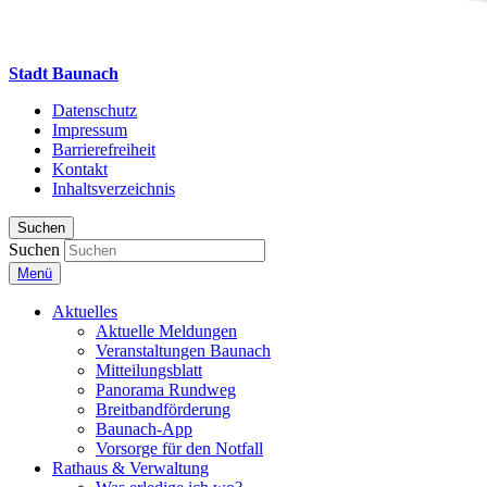
Stadt Baunach
Datenschutz
Impressum
Barrierefreiheit
Kontakt
Inhaltsverzeichnis
Suchen
Suchen
Menü
Aktuelles
Aktuelle Meldungen
Veranstaltungen Baunach
Mitteilungsblatt
Panorama Rundweg
Breitbandförderung
Baunach-App
Vorsorge für den Notfall
Rathaus & Verwaltung