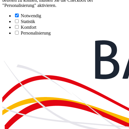
betreten zu können, müssen Sie die Checkbox bei
"Personalisierung" aktivieren.
Notwendig
Statistik
Komfort
Personalisierung