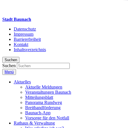
Stadt Baunach
Datenschutz
Impressum
Barrierefreiheit
Kontakt
Inhaltsverzeichnis
Suchen
Suchen
Menü
Aktuelles
Aktuelle Meldungen
Veranstaltungen Baunach
Mitteilungsblatt
Panorama Rundweg
Breitbandförderung
Baunach-App
Vorsorge für den Notfall
Rathaus & Verwaltung