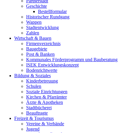
Partnerstadt
Geschichte
Bestellformular
Historischer Rundgang
Wappen
Stadtentwicklung
Zahlen
Wirtschaft & Bauen
Firmenverzeichnis
Baugebiete
Post & Banken
Kommunales Förderprogramm und Bauberatung
ISEK Entwicklungskonzept
Bodenrichtwerte
Bildung & Soziales
Kinderbetreuung
Schulen
Soziale Einrichtungen
Kirchen & Pfarrämter
Ärzte & Apotheken
Stadtbücherei
Beauftragte
Freizeit & Tourismus
Vereine & Verbände
Jugend