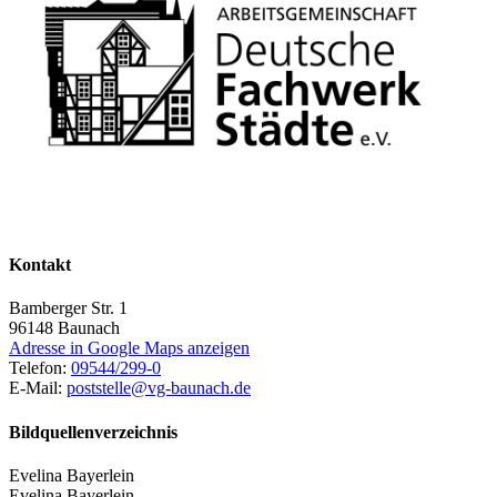
Kontakt
Bamberger Str. 1
96148
Baunach
Adresse in Google Maps anzeigen
Telefon:
09544/299-0
E-Mail:
poststelle@vg-baunach.de
Bildquellenverzeichnis
Evelina Bayerlein
Evelina Bayerlein