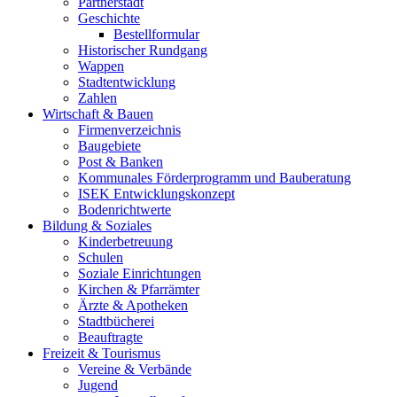
Partnerstadt
Geschichte
Bestellformular
Historischer Rundgang
Wappen
Stadtentwicklung
Zahlen
Wirtschaft & Bauen
Firmenverzeichnis
Baugebiete
Post & Banken
Kommunales Förderprogramm und Bauberatung
ISEK Entwicklungskonzept
Bodenrichtwerte
Bildung & Soziales
Kinderbetreuung
Schulen
Soziale Einrichtungen
Kirchen & Pfarrämter
Ärzte & Apotheken
Stadtbücherei
Beauftragte
Freizeit & Tourismus
Vereine & Verbände
Jugend