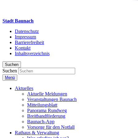
Stadt Baunach
Datenschutz
Impressum
Barrierefreiheit
Kontakt
Inhaltsverzeichnis
Suchen
Suchen
Menü
Aktuelles
Aktuelle Meldungen
Veranstaltungen Baunach
Mitteilungsblatt
Panorama Rundweg
Breitbandförderung
Baunach-App
Vorsorge für den Notfall
Rathaus & Verwaltung