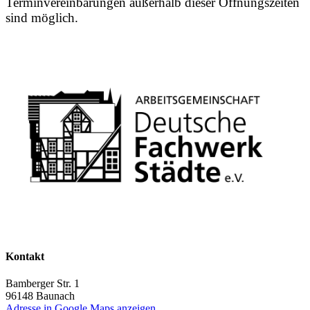
Terminvereinbarungen außerhalb dieser Öffnungszeiten
sind möglich.
Kontakt
Bamberger Str. 1
96148
Baunach
Adresse in Google Maps anzeigen