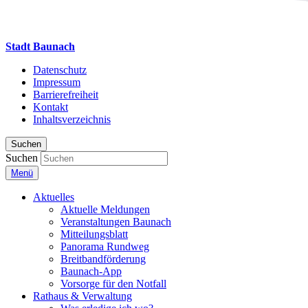
Stadt Baunach
Datenschutz
Impressum
Barrierefreiheit
Kontakt
Inhaltsverzeichnis
Suchen
Suchen
Menü
Aktuelles
Aktuelle Meldungen
Veranstaltungen Baunach
Mitteilungsblatt
Panorama Rundweg
Breitbandförderung
Baunach-App
Vorsorge für den Notfall
Rathaus & Verwaltung