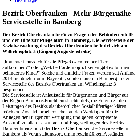
Beauftragte
Bezirk Oberfranken - Mehr Bürgernähe -
Servicestelle in Bamberg
Der Bezirk Oberfranken berät zu Fragen der Behindertenhilfe
und der Hilfe zur Pflege auch in Bamberg. Die Servicestelle der
Sozialverwaltung des Bezirks Oberfranken befindet sich am
Wilhelmsplatz 3 (Eingang Augustenstraße)
„Inwieweit muss ich für die Pflegekosten meiner Eltern
aufkommen?“ oder „Welche Fördermöglichkeiten gibt es für mein
behindertes Kind?“ Solche und ähnliche Fragen werden seit Anfang
2013 nichtmehr nur in Bayreuth, sondern auch in Bamberg in der
Servicestelle des Bezirks Oberfranken am Wilhelmsplatz 3
besprochen.
Die Servicestelle ist Anlaufstelle für Bürgerinnen und Bürger aus
der Region Bamberg-Forchheim-Lichtenfels, die Fragen zu den
Leistungen des Bezirks als überörtlicher Sozialhilfeträger klären
möchten. Zwei Mitarbeiter stehen an den Werktagen für die
Anliegen der Bürger zur Verfügung und geben kompetente
Auskunft zu allen Leistungen und Fragestellungen des Bezirks.
Darüber hinaus nutzt der Bezirk Oberfranken die Servicestelle in
Bamberg als Veranstaltungsort, um in regelmäßigen Abständen