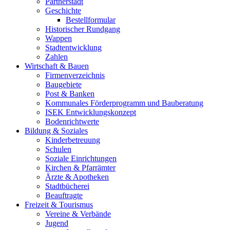
Partnerstadt
Geschichte
Bestellformular
Historischer Rundgang
Wappen
Stadtentwicklung
Zahlen
Wirtschaft & Bauen
Firmenverzeichnis
Baugebiete
Post & Banken
Kommunales Förderprogramm und Bauberatung
ISEK Entwicklungskonzept
Bodenrichtwerte
Bildung & Soziales
Kinderbetreuung
Schulen
Soziale Einrichtungen
Kirchen & Pfarrämter
Ärzte & Apotheken
Stadtbücherei
Beauftragte
Freizeit & Tourismus
Vereine & Verbände
Jugend