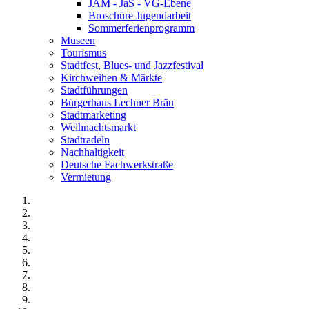
JAM - JaS - VG-Ebene
Broschüre Jugendarbeit
Sommerferienprogramm
Museen
Tourismus
Stadtfest, Blues- und Jazzfestival
Kirchweihen & Märkte
Stadtführungen
Bürgerhaus Lechner Bräu
Stadtmarketing
Weihnachtsmarkt
Stadtradeln
Nachhaltigkeit
Deutsche Fachwerkstraße
Vermietung