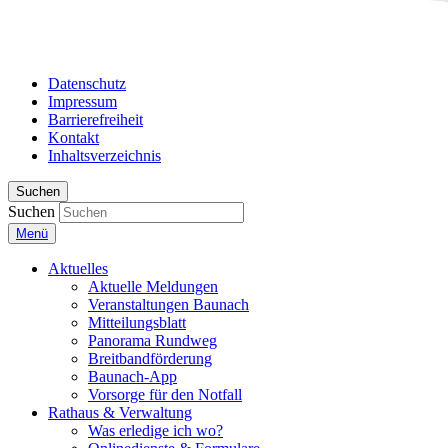
Datenschutz
Impressum
Barrierefreiheit
Kontakt
Inhaltsverzeichnis
Suchen
Suchen
Menü
Aktuelles
Aktuelle Meldungen
Veranstaltungen Baunach
Mitteilungsblatt
Panorama Rundweg
Breitbandförderung
Baunach-App
Vorsorge für den Notfall
Rathaus & Verwaltung
Was erledige ich wo?