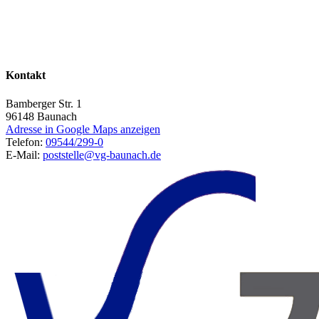
Kontakt
Bamberger Str. 1
96148
Baunach
Adresse in Google Maps anzeigen
Telefon:
09544/299-0
E-Mail:
poststelle@vg-baunach.de