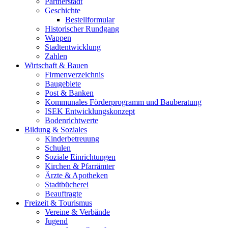
Partnerstadt
Geschichte
Bestellformular
Historischer Rundgang
Wappen
Stadtentwicklung
Zahlen
Wirtschaft & Bauen
Firmenverzeichnis
Baugebiete
Post & Banken
Kommunales Förderprogramm und Bauberatung
ISEK Entwicklungskonzept
Bodenrichtwerte
Bildung & Soziales
Kinderbetreuung
Schulen
Soziale Einrichtungen
Kirchen & Pfarrämter
Ärzte & Apotheken
Stadtbücherei
Beauftragte
Freizeit & Tourismus
Vereine & Verbände
Jugend