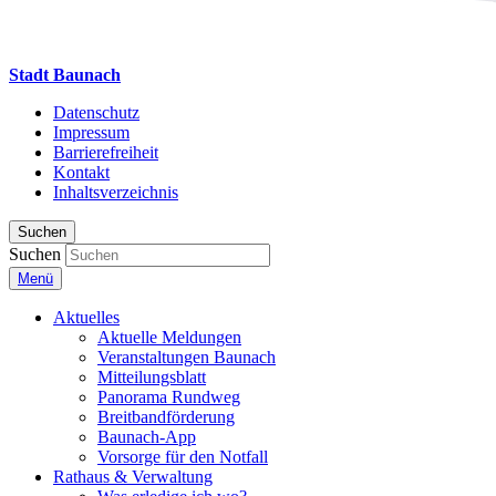
Stadt Baunach
Datenschutz
Impressum
Barrierefreiheit
Kontakt
Inhaltsverzeichnis
Suchen
Suchen
Menü
Aktuelles
Aktuelle Meldungen
Veranstaltungen Baunach
Mitteilungsblatt
Panorama Rundweg
Breitbandförderung
Baunach-App
Vorsorge für den Notfall
Rathaus & Verwaltung