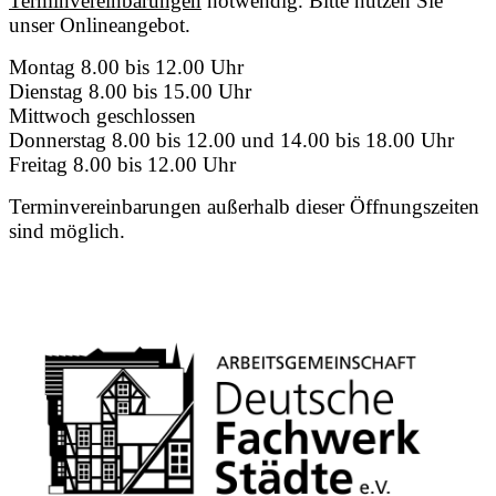
Terminvereinbarungen
notwendig. Bitte nutzen Sie
unser Onlineangebot.
Montag 8.00 bis 12.00 Uhr
Dienstag 8.00 bis 15.00 Uhr
Mittwoch geschlossen
Donnerstag 8.00 bis 12.00 und 14.00 bis 18.00 Uhr
Freitag 8.00 bis 12.00 Uhr
Terminvereinbarungen außerhalb dieser Öffnungszeiten
sind möglich.