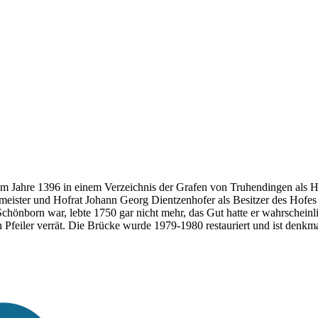
r im Jahre 1396 in einem Verzeichnis der Grafen von Truhendingen als
ister und Hofrat Johann Georg Dientzenhofer als Besitzer des Hofes
önborn war, lebte 1750 gar nicht mehr, das Gut hatte er wahrscheinlic
ren Pfeiler verrät. Die Brücke wurde 1979-1980 restauriert und ist denk