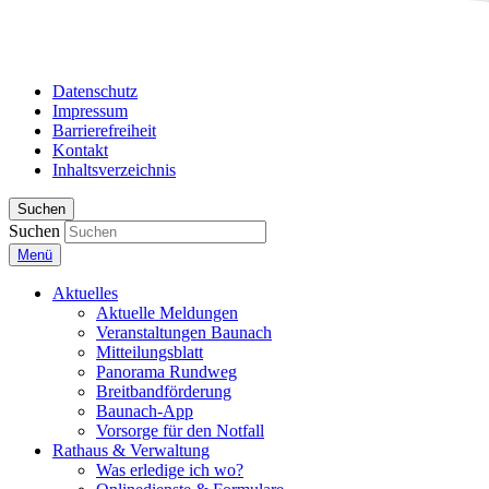
Datenschutz
Impressum
Barrierefreiheit
Kontakt
Inhaltsverzeichnis
Suchen
Suchen
Menü
Aktuelles
Aktuelle Meldungen
Veranstaltungen Baunach
Mitteilungsblatt
Panorama Rundweg
Breitbandförderung
Baunach-App
Vorsorge für den Notfall
Rathaus & Verwaltung
Was erledige ich wo?