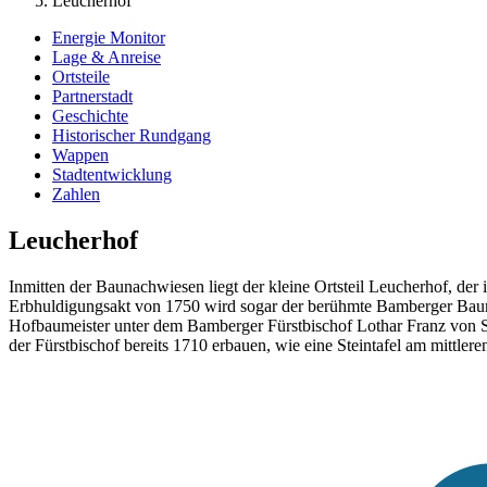
Leucherhof
Energie Monitor
Lage & Anreise
Ortsteile
Partnerstadt
Geschichte
Historischer Rundgang
Wappen
Stadtentwicklung
Zahlen
Leucherhof
Inmitten der Baunachwiesen liegt der kleine Ortsteil Leucherhof, de
Erbhuldigungsakt von 1750 wird sogar der berühmte Bamberger Baume
Hofbaumeister unter dem Bamberger Fürstbischof Lothar Franz von Sch
der Fürstbischof bereits 1710 erbauen, wie eine Steintafel am mittle