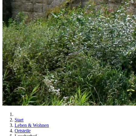
Start
Leben & Wohnen
Ortsteile