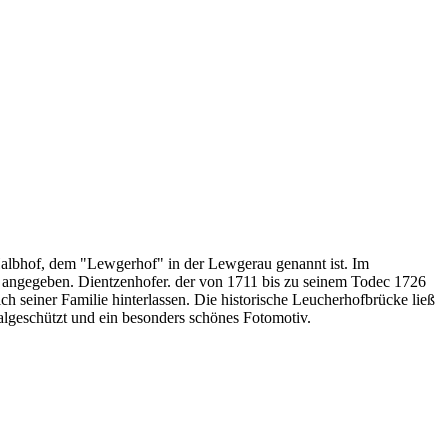
 Halbhof, dem "Lewgerhof" in der Lewgerau genannt ist. Im
 angegeben. Dientzenhofer. der von 1711 bis zu seinem Todec 1726
h seiner Familie hinterlassen. Die historische Leucherhofbrücke ließ
malgeschützt und ein besonders schönes Fotomotiv.