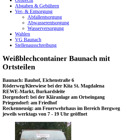
Ortsrecht
Abgaben & Gebühren
Ver- & Entsorgung
Abfallentsorgung
Abwasserentsorgung
Wasserversorgung
Wahlen
VG Baunach
Stellenausschreibung
Weißblechcontainer Baunach mit
Ortsteilen
Baunach: Bauhof, Eichenstraße 6
Röderweg/Kleewiese bei der Kita St. Magdalena
REWE-Markt, Burkardsleite
Dorgendorf: bei der Kläranlage am Ortseingang
Priegendorf: am Friedhof
Reckenneusig: am Feuerwehrhaus im Bereich Bergweg
jeweils werktags von 7 - 19 Uhr geöffnet