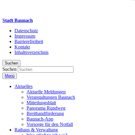
Stadt Baunach
Datenschutz
Impressum
Barrierefreiheit
Kontakt
Inhaltsverzeichnis
Suchen
Suchen
Menü
Aktuelles
Aktuelle Meldungen
Veranstaltungen Baunach
Mitteilungsblatt
Panorama Rundweg
Breitbandförderung
Baunach-App
Vorsorge für den Notfall
Rathaus & Verwaltung