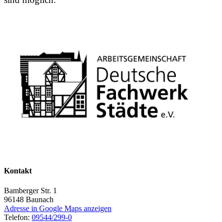
Kontakt
Bamberger Str. 1
96148
Baunach
Adresse in Google Maps anzeigen
Telefon:
09544/299-0