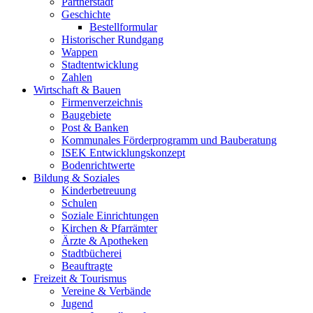
Partnerstadt
Geschichte
Bestellformular
Historischer Rundgang
Wappen
Stadtentwicklung
Zahlen
Wirtschaft & Bauen
Firmenverzeichnis
Baugebiete
Post & Banken
Kommunales Förderprogramm und Bauberatung
ISEK Entwicklungskonzept
Bodenrichtwerte
Bildung & Soziales
Kinderbetreuung
Schulen
Soziale Einrichtungen
Kirchen & Pfarrämter
Ärzte & Apotheken
Stadtbücherei
Beauftragte
Freizeit & Tourismus
Vereine & Verbände
Jugend